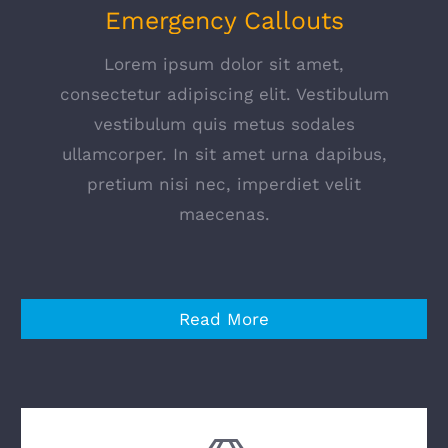
Emergency Callouts
Lorem ipsum dolor sit amet,
consectetur adipiscing elit. Vestibulum
vestibulum quis metus sodales
ullamcorper. In sit amet urna dapibus,
pretium nisi nec, imperdiet velit
maecenas.
Read More