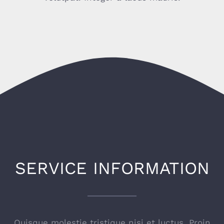
SERVICE INFORMATION
Quisque molestie tristique nisi et luctus. Proin