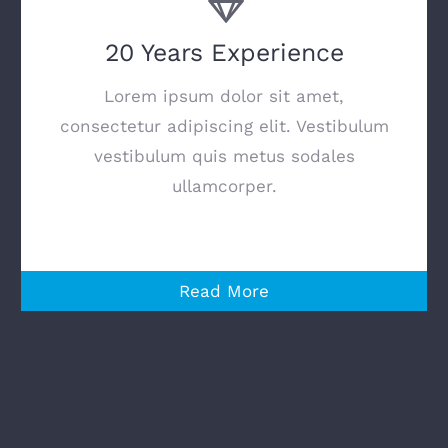
20 Years Experience
Lorem ipsum dolor sit amet,
consectetur adipiscing elit. Vestibulum
vestibulum quis metus sodales
ullamcorper.
Read More