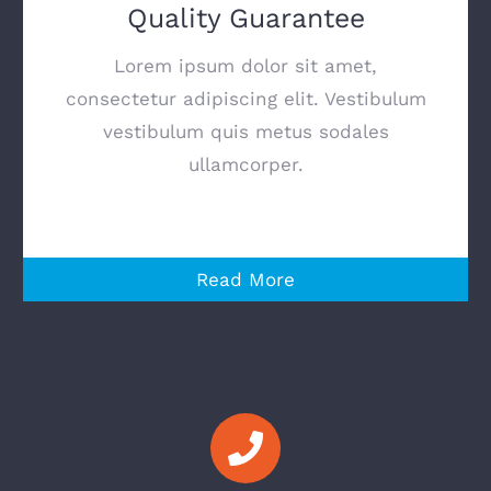
Quality Guarantee
Lorem ipsum dolor sit amet,
consectetur adipiscing elit. Vestibulum
vestibulum quis metus sodales
ullamcorper.
Read More