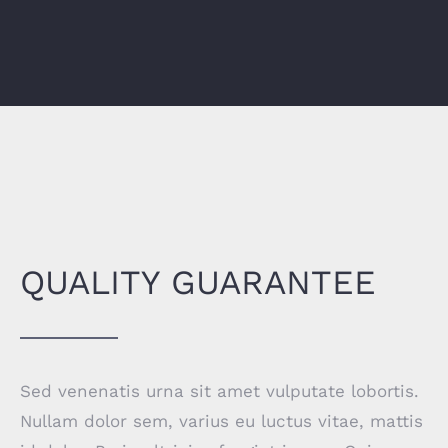
QUALITY GUARANTEE
Sed venenatis urna sit amet vulputate lobortis.
Nullam dolor sem, varius eu luctus vitae, mattis