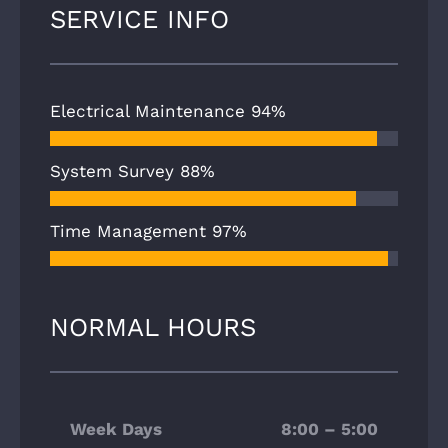
SERVICE INFO
Electrical Maintenance
94%
System Survey
88%
Time Management
97%
NORMAL HOURS
Week Days
8:00 – 5:00