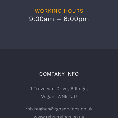
WORKING HOURS
9:00am – 6:00pm
COMPANY INFO
1 Trevelyan Drive, Billinge,
Wigan, WN5 7JU
rob.hughes@rghservices.co.uk
www.rghservices.co.uk