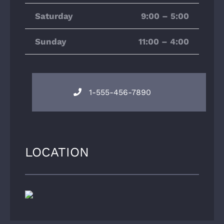
Saturday
9:00 – 5:00
Sunday
11:00 – 4:00
1-555-456-7890
LOCATION